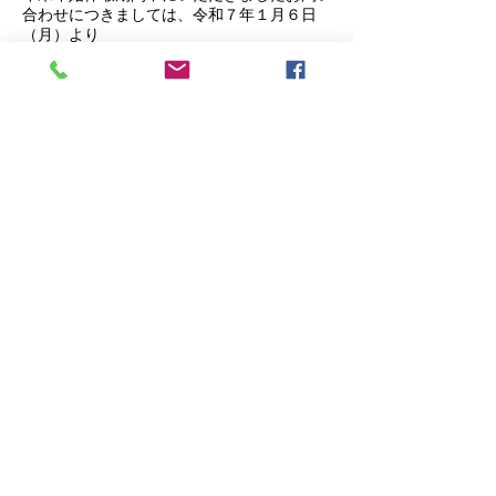
合わせにつきましては、令和７年１月６日
（月）より
順次ご連絡させていただきます。
以上
令和７年もどうぞよろしくお願いいたしま
す。
© 2021
Miyamoto SR Office