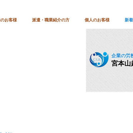
業のお客様
派遣・職業紹介の方
個人のお客様
新着
企業の労
宮本山
。