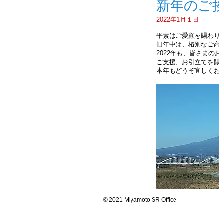
新年のご
2022年1月１日
平素はご愛顧を賜わ
旧年中は、格別なご
2022年も、皆さま
ご支援、お引立てを
本年もどうぞ宜しく
© 2021
Miyamoto SR Office